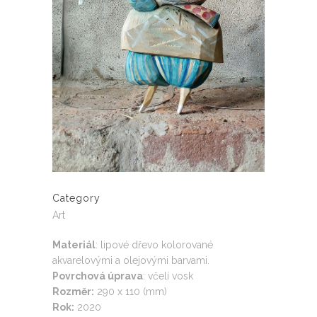
Category
Art
Materiál
: lipové dřevo kolorované
akvarelovými a olejovými barvami.
Povrchová úprava
: včelí vosk
Rozměr:
290 x 110 (mm)
Rok:
2020